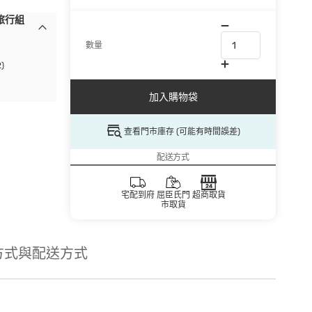
旅行組
數量
)
加入購物袋
查看門市庫存 (可能有時間誤差)
配送方式
宅配到府
屈臣氏門
超商取貨
市取貨
方式與配送方式