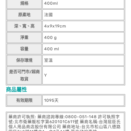
規格
400ml
原產地
法國
深、寬、高
4x9x19cm
淨重
400 g
容量
400 ml
保存環境
室溫
是否可門市/超商
Y
取貨
商品屬性
有效期限
1095天
藥商許可執照: 藥商諮詢專線:0800-051-148 許可執照字
號:北市衛藥販松字第620101C611號 藥商名稱:台灣屈臣氏
個人用品商店股份有限公司 藥商地址:台北市松山區八德路