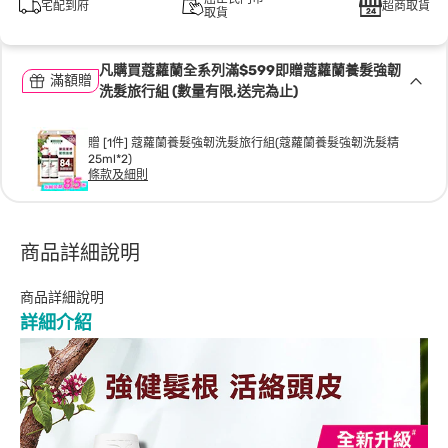
宅配到府
超商取貨
取貨
凡購買蔻蘿蘭全系列滿$599即贈蔻蘿蘭養髮強韌
滿額贈
洗髮旅行組 (數量有限,送完為止)
贈 [1件] 蔻蘿蘭養髮強韌洗髮旅行組(蔻蘿蘭養髮強韌洗髮精
25ml*2)
條款及細則
商品詳細說明
商品詳細說明
詳細介紹