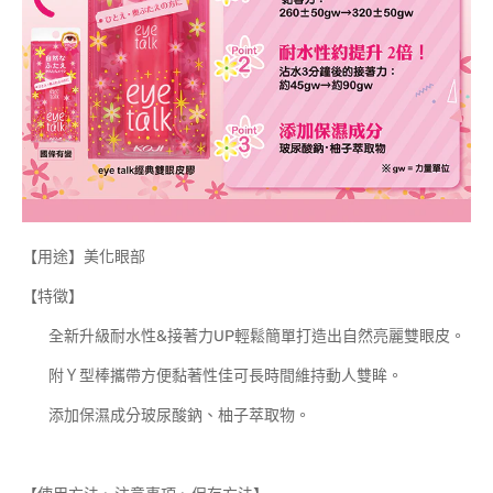
【用途】美化眼部
【特徵】
全新升級耐水性&接著力UP輕鬆簡單打造出自然亮麗雙眼皮。
附Ｙ型棒攜帶方便黏著性佳可長時間維持動人雙眸。
添加保濕成分玻尿酸鈉、柚子萃取物。