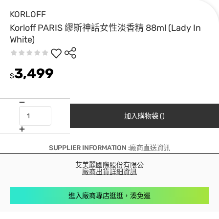
KORLOFF
Korloff PARIS 繆斯神話女性淡香精 88ml (Lady In
White)
3,499
$
加入購物袋 ()
SUPPLIER INFORMATION :廠商直送資訊
艾美麗國際股份有限公
廠商出貨詳細資訊
進入廠商專店逛逛，湊免運