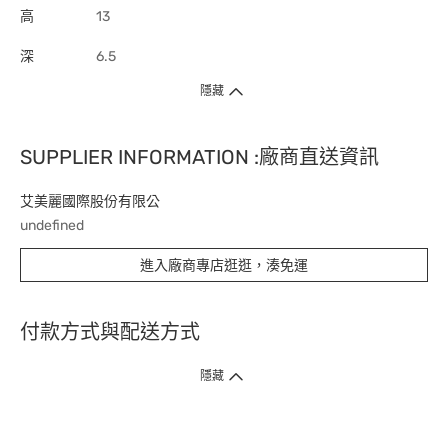
高
13
深
6.5
隱藏
SUPPLIER INFORMATION :廠商直送資訊
艾美麗國際股份有限公
undefined
進入廠商專店逛逛，湊免運
付款方式與配送方式
隱藏