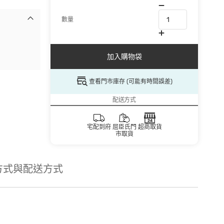
數量
加入購物袋
查看門市庫存 (可能有時間誤差)
配送方式
宅配到府
屈臣氏門
超商取貨
市取貨
方式與配送方式