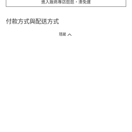
進入廠商專店逛逛，湊免運
付款方式與配送方式
隱藏