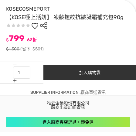
KOSECOSMEPORT
【KOSE極上活妍】 凍齡撫紋抗皺凝霜補充包90g
799
$
62折
$1,300
(省下: $501)
加入購物袋
SUPPLIER INFORMATION :廠商直送資訊
雅云企業股份有限公司
廠商出貨詳細資訊
進入廠商專店逛逛，湊免運