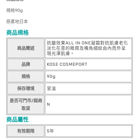
規格90g
原產地日本
商品規格
抗皺效果ALL IN ONE凝霜對抗肌膚老化
商品簡述
淡化在意的眼周及嘴角細紋由內而外呈
現光澤肌膚。
品牌
KOSE COSMEPORT
規格
90g
保存環境
室溫
是否可門市/超商
N
取貨
商品屬性
有效期限
5年