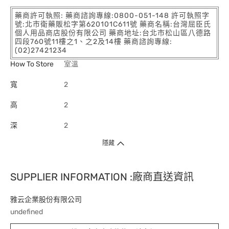
藥商許可執照: 藥商諮詢專線:0800-051-148 許可執照字
號:北市衛藥販松字第620101C611號 藥商名稱:台灣屈臣氏
個人用品商店股份有限公司 藥商地址:台北市松山區八德路
四段760號11樓之1、之2及14樓 藥商諮詢專線:
(02)27421234
How To Store
室溫
寬
2
高
2
深
2
隱藏
SUPPLIER INFORMATION :廠商直送資訊
雅云企業股份有限公司
undefined