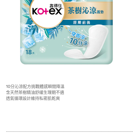
10分沁涼配方挑戰體感瞬間降溫
含天然茶樹精油舒緩生理期不適
透氣循環設計維持私密肌乾爽
...........................................................................................................