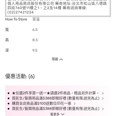
個人用品商店股份有限公司 藥商地址:台北市松山區八德路
四段760號11樓之1、之2及14樓 藥商諮詢專線:
(02)27421234
How To Store
室溫
寬
6.5
高
8.5
深
9.5
隱藏
優惠活動: (6)
★任選2件享買一送一★請選2件商品，贈品另外計算。
買民生/髮類用品滿$388即贈好禮 (數量有限,送完為止)
購買全店商品滿$100送數位印花一張
買民生/髮類用品滿$388即贈好禮 (數量有限,送完為止)
看更多