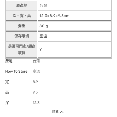
原產地
台灣
深、寬、高
12.3x8.9x9.5cm
淨重
80 g
保存環境
室溫
是否可門市/超商
Y
取貨
產地
台灣
How To Store
室溫
寬
8.9
高
9.5
深
12.3
隱藏