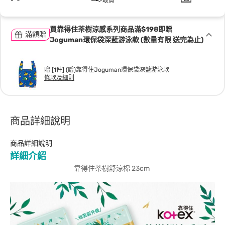
取貨
買靠得住茶樹涼感系列商品滿$198即贈
滿額贈
Joguman環保袋深藍游泳款 (數量有限 送完為止)
贈 [1件] (贈)靠得住Joguman環保袋深藍游泳款
條款及細則
商品詳細說明
商品詳細說明
詳細介紹
靠得住茶樹舒涼棉 23cm