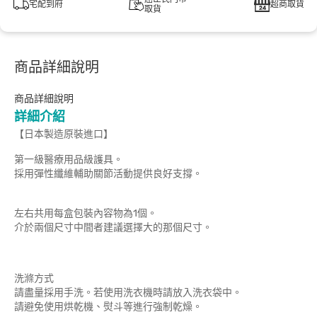
宅配到府
超商取貨
取貨
商品詳細說明
商品詳細說明
詳細介紹
【日本製造原裝進口】
第一級醫療用品級護具。
採用彈性纖維輔助關節活動提供良好支撐。
左右共用每盒包裝內容物為1個。
介於兩個尺寸中間者建議選擇大的那個尺寸。
洗滌方式
請盡量採用手洗。若使用洗衣機時請放入洗衣袋中。
請避免使用烘乾機、熨斗等進行強制乾燥。