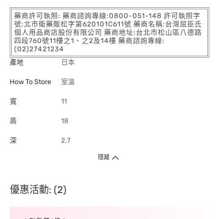
藥商許可執照: 藥商諮詢專線:0800-051-148 許可執照字
號:北市衛藥販松字第620101C611號 藥商名稱:台灣屈臣氏
個人用品商店股份有限公司 藥商地址:台北市松山區八德路
四段760號11樓之1、之2及14樓 藥商諮詢專線:
(02)27421234
產地
日本
How To Store
室溫
寬
11
高
18
深
2.7
隱藏
優惠活動: (2)