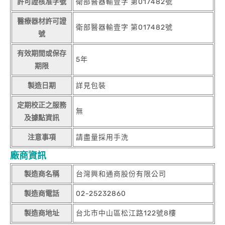
許可證核准字號
衛部醫器輸壹字 第017482號
醫療器材許可證
衛部醫器輸壹字 第017482號
號
有效期間或保存
5年
期限
製造日期
詳見包裝
定期校正之服務
無
及據點資訊
注意事項
請盡量採用手洗
廠商資訊
製造商名稱
台灣興和通商股份有限公司
製造商電話
02-25232860
製造商地址
台北市中山區松江路122號8樓