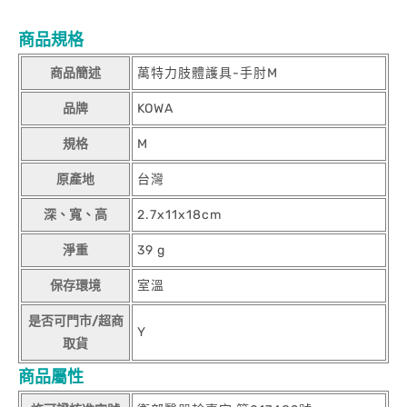
商品規格
商品簡述
萬特力肢體護具-手肘M
品牌
KOWA
規格
M
原產地
台灣
深、寬、高
2.7x11x18cm
淨重
39 g
保存環境
室溫
是否可門市/超商
Y
取貨
商品屬性