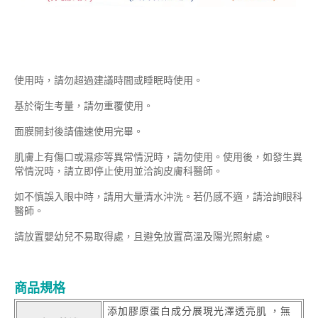
使用時，請勿超過建議時間或睡眠時使用。
基於衛生考量，請勿重覆使用。
面膜開封後請儘速使用完畢。
肌膚上有傷口或濕疹等異常情況時，請勿使用。使用後，如發生異
常情況時，請立即停止使用並洽詢皮膚科醫師。
如不慎誤入眼中時，請用大量清水沖洗。若仍感不適，請洽詢眼科
醫師。
請放置嬰幼兒不易取得處，且避免放置高溫及陽光照射處。
商品規格
添加膠原蛋白成分展現光澤透亮肌 ，無