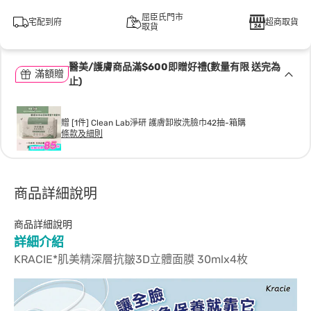
屈臣氏門市
宅配到府
超商取貨
取貨
醫美/護膚商品滿$600即贈好禮(數量有限 送完為
滿額贈
止)
贈 [1件] Clean Lab淨研 護膚卸妝洗臉巾42抽-箱購
條款及細則
商品詳細說明
商品詳細說明
詳細介紹
KRACIE*肌美精深層抗皺3D立體面膜 30mlx4枚