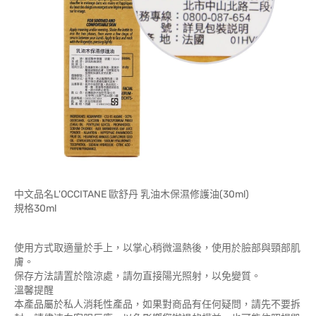
中文品名L'OCCITANE 歐舒丹 乳油木保濕修護油(30ml)
規格30ml
使用方式取適量於手上，以掌心稍微溫熱後，使用於臉部與頸部肌
膚。
保存方法請置於陰涼處，請勿直接陽光照射，以免變質。
溫馨提醒
本產品屬於私人消耗性產品，如果對商品有任何疑問，請先不要拆