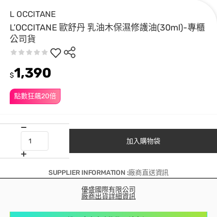
L OCCITANE
L’OCCITANE 歐舒丹 乳油木保濕修護油(30ml)-專櫃
公司貨
1,390
$
點數狂飆20倍
加入購物袋
SUPPLIER INFORMATION :廠商直送資訊
優盛國際有限公司
廠商出貨詳細資訊