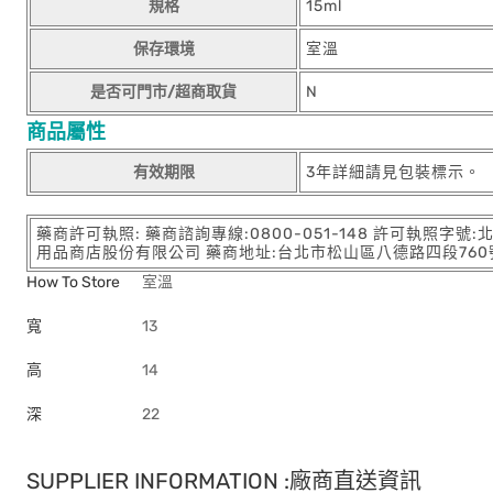
規格
15ml
保存環境
室溫
是否可門市/超商取貨
N
商品屬性
有效期限
3年詳細請見包裝標示。
藥商許可執照: 藥商諮詢專線:0800-051-148 許可執照字號
用品商店股份有限公司 藥商地址:台北市松山區八德路四段760號11樓
How To Store
室溫
寬
13
高
14
深
22
SUPPLIER INFORMATION :廠商直送資訊