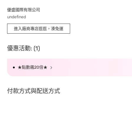
優盛國際有限公司
undefined
進入廠商專店逛逛，湊免運
優惠活動: (1)
★點數飆20倍★
付款方式與配送方式