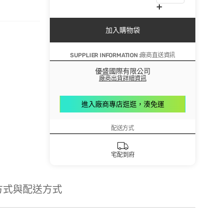
加入購物袋
SUPPLIER INFORMATION :廠商直送資訊
優盛國際有限公司
廠商出貨詳細資訊
進入廠商專店逛逛，湊免運
配送方式
宅配到府
方式與配送方式