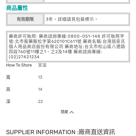
商品屬性
有效期限
3年，詳細請見包裝標示。
藥商許可執照: 藥商諮詢專線:0800-051-148 許可執照字
號:北市衛藥販松字第620101C611號 藥商名稱:台灣屈臣氏
個人用品商店股份有限公司 藥商地址:台北市松山區八德路
四段760號11樓之1、之2及14樓 藥商諮詢專線:
(02)27421234
How To Store
室溫
寬
13
高
14
深
22
隱藏
SUPPLIER INFORMATION :廠商直送資訊