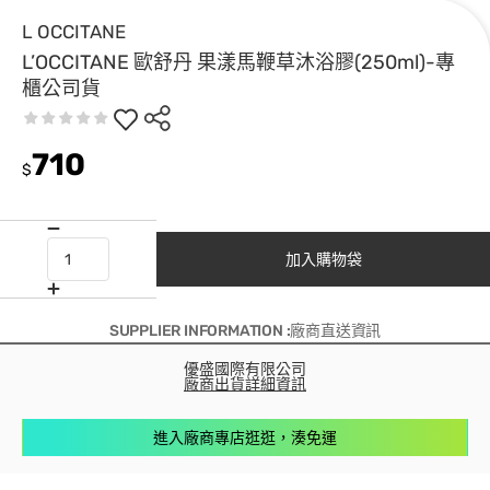
L OCCITANE
L’OCCITANE 歐舒丹 果漾馬鞭草沐浴膠(250ml)-專
櫃公司貨
710
$
加入購物袋
SUPPLIER INFORMATION :廠商直送資訊
優盛國際有限公司
廠商出貨詳細資訊
進入廠商專店逛逛，湊免運