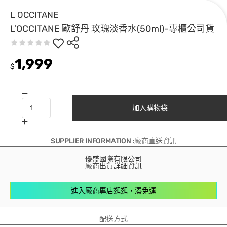
L OCCITANE
L’OCCITANE 歐舒丹 玫瑰淡香水(50ml)-專櫃公司貨
1,999
$
加入購物袋
SUPPLIER INFORMATION :廠商直送資訊
優盛國際有限公司
廠商出貨詳細資訊
進入廠商專店逛逛，湊免運
配送方式