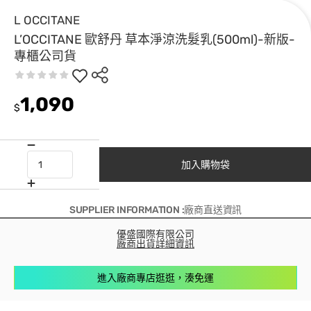
L OCCITANE
L’OCCITANE 歐舒丹 草本淨涼洗髮乳(500ml)-新版-
專櫃公司貨
1,090
$
加入購物袋
SUPPLIER INFORMATION :廠商直送資訊
優盛國際有限公司
廠商出貨詳細資訊
進入廠商專店逛逛，湊免運