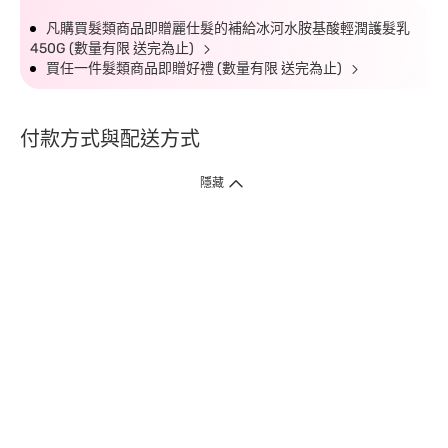
凡購買髮類商品即贈麗仕髮的補給冰河水胺基酸輕潤護髮乳
450G (數量有限 送完為止)
買任一件髮類商品即贈好禮 (數量有限 送完為止)
付款方式與配送方式
隱藏