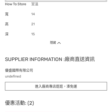
How To Store
室溫
寬
14
高
21
深
15
隱藏
SUPPLIER INFORMATION :廠商直送資訊
優盛國際有限公司
undefined
進入廠商專店逛逛，湊免運
優惠活動: (2)