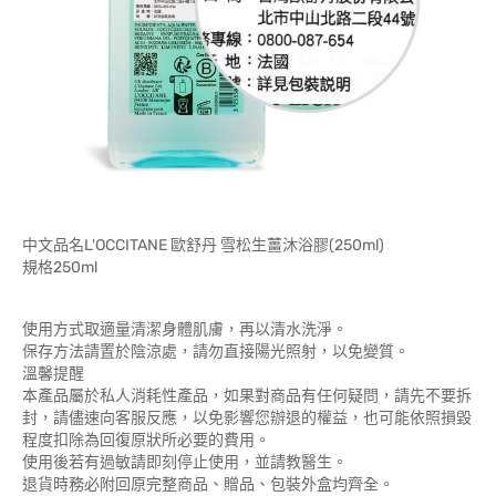
中文品名L'OCCITANE 歐舒丹 雪松生薑沐浴膠(250ml)
規格250ml
使用方式取適量清潔身體肌膚，再以清水洗淨。
保存方法請置於陰涼處，請勿直接陽光照射，以免變質。
溫馨提醒
本產品屬於私人消耗性產品，如果對商品有任何疑問，請先不要拆
封，請儘速向客服反應，以免影響您辦退的權益，也可能依照損毀
程度扣除為回復原狀所必要的費用。
使用後若有過敏請即刻停止使用，並請教醫生。
退貨時務必附回原完整商品、贈品、包裝外盒均齊全。