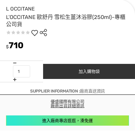
L OCCITANE
L’OCCITANE 歐舒丹 雪松生薑沐浴膠(250ml)-專櫃
公司貨
710
$
加入購物袋
SUPPLIER INFORMATION :廠商直送資訊
優盛國際有限公司
廠商出貨詳細資訊
進入廠商專店逛逛，湊免運