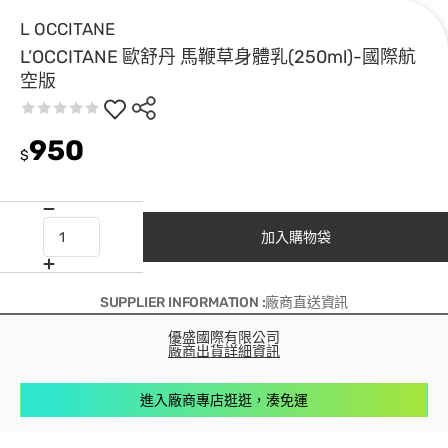
L OCCITANE
L’OCCITANE 歐舒丹 馬鞭草身體乳(250ml)-國際航
空版
950
$
加入購物袋
SUPPLIER INFORMATION :廠商直送資訊
優盛國際有限公司
廠商出貨詳細資訊
進入廠商專店逛逛，湊免運