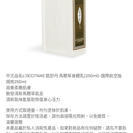
中文品名L'OCCITANE 歐舒丹 馬鞭草身體乳(250ml)-國際航空版
規格250ml
滋養柔嫩肌膚
散發清新馬鞭草氣息
清新氣味能幫助恢復身心活力
使用方式取適量，均勻塗抹於肌膚。
保存方法請置於陰涼處，請勿直接陽光照射，以免變質。
溫馨提醒
本產品屬於私人消耗性產品，如果對商品有任何疑問，請先不要拆