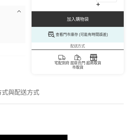
加入購物袋
查看門市庫存 (可能有時間誤差)
配送方式
宅配到府
屈臣氏門
超商取貨
市取貨
方式與配送方式