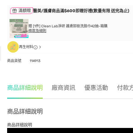
滿額贈
醫美/護膚商品滿$600即贈好禮(數量有限 送完為止)
贈 [1件] Clean Lab淨研 護膚卸妝洗臉巾42抽-箱購
條款及細則
再生材料
商品貨號
114913
商品詳細說明
廠商資訊
優惠活動
付款
商品詳細說明
商品詳細說明