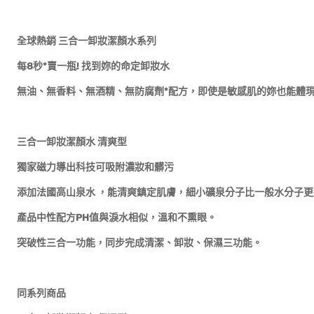
全球熱銷
三合一卸妝潔顏水系列
每8
秒*
賣一瓶!
找到妳的命定卸妝水
無油、無香料、無酒精、無防腐劑*配方，即使是敏感肌的妳也能體
三合一卸妝潔顏水
清爽型
獨家磁力導出科技可吸附濃妝和髒污
添加法國高山泉水
，能清爽鎮定肌膚，細小礦泉分子比一般水分子更
產品中性配方PH
值與淚水相似，溫和不熏眼。
突破性三合一功能，同步完成清潔、卸妝、保濕三功能。
同系列商品