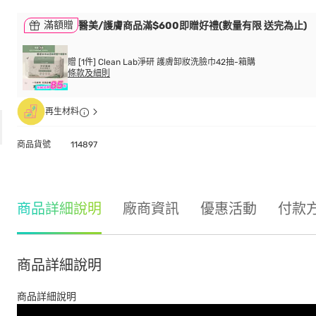
滿額贈
醫美/護膚商品滿$600即贈好禮(數量有限 送完為止)
贈 [1件] Clean Lab淨研 護膚卸妝洗臉巾42抽-箱購
條款及細則
再生材料
商品貨號
114897
商品詳細說明
廠商資訊
優惠活動
付款
商品詳細說明
商品詳細說明