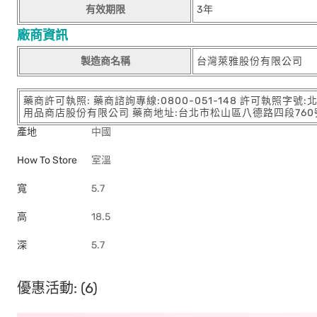
有效期限
3年
廠商資訊
製造商名稱
台灣萊雅股份有限公司
藥商許可執照: 藥商諮詢專線:0800-051-148 許可執照字號
用品商店股份有限公司 藥商地址:台北市松山區八德路四段760號11樓
產地
中國
How To Store
室溫
寬
5.7
高
18.5
深
5.7
優惠活動: (6)