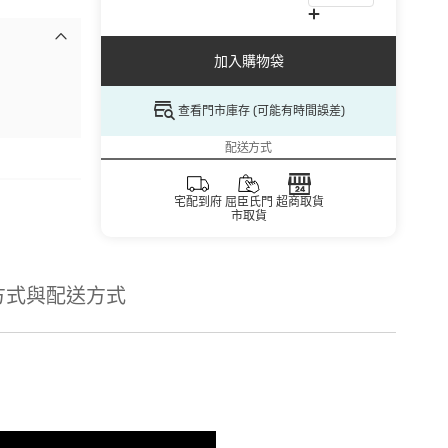
加入購物袋
查看門市庫存 (可能有時間誤差)
配送方式
宅配到府
屈臣氏門
超商取貨
市取貨
方式與配送方式