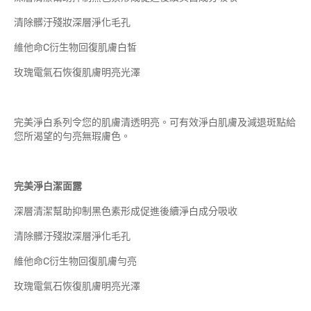
清除髒汙殘妝深層淨化毛孔
維他命C衍生物回復肌膚白皙
玫瑰電氣石恢復肌膚明亮光澤
完美淨白系列令您的肌膚清透明亮。可有效淨白肌膚及減退斑點給
您所渴望的勻亮無瑕膚色。
完美淨白
潔面露
深層清潔幫助抑制黑色素形成促進後續淨白成分吸收
清除髒汙殘妝深層淨化毛孔
維他命C衍生物回復肌膚勻亮
玫瑰電氣石恢復肌膚明亮光澤