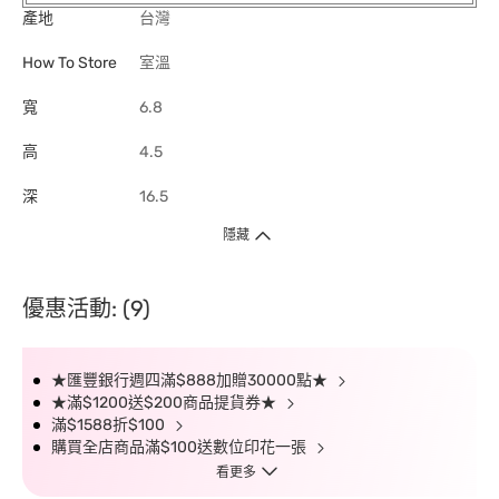
產地
台灣
How To Store
室溫
寬
6.8
高
4.5
深
16.5
隱藏
優惠活動: (9)
★匯豐銀行週四滿$888加贈30000點★
★滿$1200送$200商品提貨券★
滿$1588折$100
購買全店商品滿$100送數位印花一張
看更多