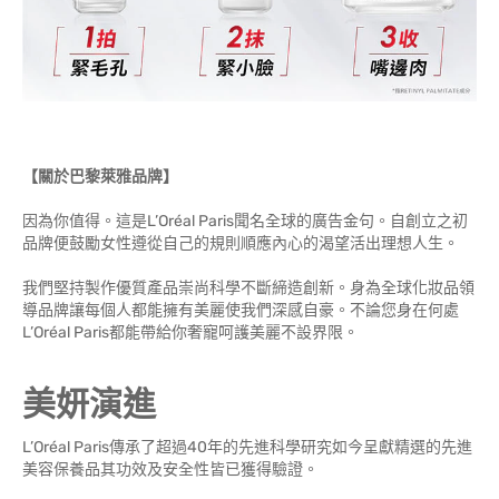
【關於巴黎萊雅品牌】
因為你值得。這是L’Oréal Paris聞名全球的廣告金句。自創立之初
品牌便鼓勵女性遵從自己的規則順應內心的渴望活出理想人生。
我們堅持製作優質產品崇尚科學不斷締造創新。身為全球化妝品領
導品牌讓每個人都能擁有美麗使我們深感自豪。不論您身在何處
L’Oréal Paris都能帶給你奢寵呵護美麗不設界限。
美妍演進
L’Oréal Paris傳承了超過40年的先進科學研究如今呈獻精選的先進
美容保養品其功效及安全性皆已獲得驗證。