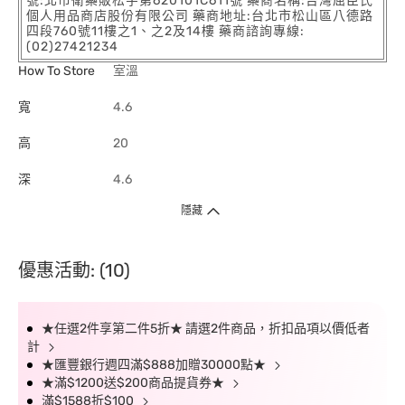
號:北市衛藥販松字第620101C611號 藥商名稱:台灣屈臣氏
個人用品商店股份有限公司 藥商地址:台北市松山區八德路
四段760號11樓之1、之2及14樓 藥商諮詢專線:
(02)27421234
How To Store
室溫
寬
4.6
高
20
深
4.6
隱藏
優惠活動: (10)
★任選2件享第二件5折★ 請選2件商品，折扣品項以價低者
計
★匯豐銀行週四滿$888加贈30000點★
★滿$1200送$200商品提貨券★
滿$1588折$100