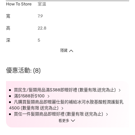
How To Store
室溫
寬
7.9
高
22.8
深
5
隱藏
優惠活動: (8)
買民生/髮類用品滿$388即贈好禮 (數量有限,送完為止)
滿$1588折$100
凡購買髮類商品即贈麗仕髮的補給冰河水胺基酸輕潤護髮乳
450G (數量有限 送完為止)
買任一件髮類商品即贈好禮 (數量有限 送完為止)
看更多