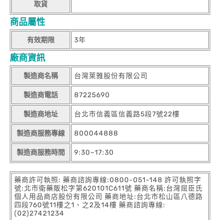
取貨
商品屬性
有效期限
3年
廠商資訊
製造商名稱
台灣萊雅股份有限公司
製造商電話
87225690
製造商地址
台北市信義區信義路5段7號22樓
製造商服務專線
800044888
製造商服務時間
9:30~17:30
藥商許可執照: 藥商諮詢專線:0800-051-148 許可執照字
號:北市衛藥販松字第620101C611號 藥商名稱:台灣屈臣氏
個人用品商店股份有限公司 藥商地址:台北市松山區八德路
四段760號11樓之1、之2及14樓 藥商諮詢專線:
(02)27421234