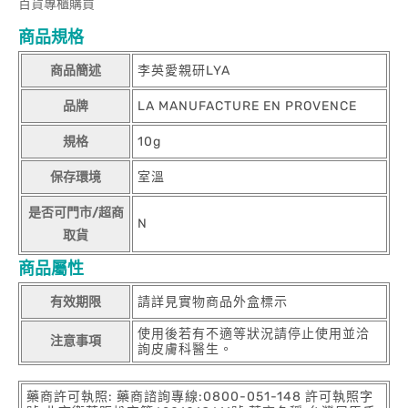
百貨專櫃購買
商品規格
商品簡述
李英愛親研LYA
品牌
LA MANUFACTURE EN PROVENCE
規格
10g
保存環境
室溫
是否可門市/超商
N
取貨
商品屬性
有效期限
請詳見實物商品外盒標示
使用後若有不適等狀況請停止使用並洽
注意事項
詢皮膚科醫生。
藥商許可執照: 藥商諮詢專線:0800-051-148 許可執照字