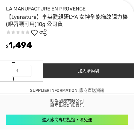
LA MANUFACTURE EN PROVENCE
【Lyanature】李英愛親研LYA 女神全能撫紋彈力棒
(眼唇頸可用)10g 公司貨
1,494
$
加入購物袋
SUPPLIER INFORMATION :廠商直送資訊
映鴻國際有限公司
廠商出貨詳細資訊
進入廠商專店逛逛，湊免運