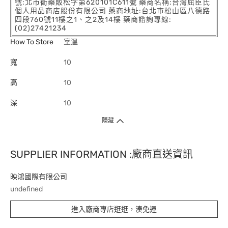
號:北市衛藥販松字第620101C611號 藥商名稱:台灣屈臣氏
個人用品商店股份有限公司 藥商地址:台北市松山區八德路
四段760號11樓之1、之2及14樓 藥商諮詢專線:
(02)27421234
How To Store
室溫
寬
10
高
10
深
10
隱藏
SUPPLIER INFORMATION :廠商直送資訊
映鴻國際有限公司
undefined
進入廠商專店逛逛，湊免運