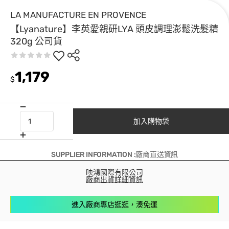
LA MANUFACTURE EN PROVENCE
【Lyanature】李英愛親研LYA 頭皮調理澎鬆洗髮精
320g 公司貨
1,179
$
加入購物袋
SUPPLIER INFORMATION :廠商直送資訊
映鴻國際有限公司
廠商出貨詳細資訊
進入廠商專店逛逛，湊免運