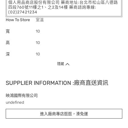
個人用品商店股份有限公司 藥商地址:台北市松山區八德路
四段760號11樓之1、之2及14樓 藥商諮詢專線:
(02)27421234
How To Store
室溫
寬
10
高
10
深
10
隱藏
SUPPLIER INFORMATION :廠商直送資訊
映鴻國際有限公司
undefined
進入廠商專店逛逛，湊免運