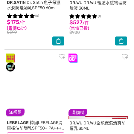
DR.SATIN
Dr. Satin 魚子保濕
DR.WU
DR.WU 輕透水感物理防
水潤防曬凝乳SPF50 60ml
曬液 38ML
(2026)
(6)
(1)
$175
$527
/件
/件
(售價已折)
(售價已折)
$399
$900
滿額贈
滿額贈
LEBELAGE
韓國LEBELAGE清
DR.WU
DR.WU全能保濕清爽防
爽控油防曬乳SPF50+ PA++++
曬乳 35ML
30ml