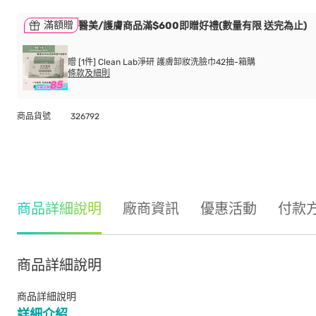
滿額贈
醫美/護膚商品滿$600即贈好禮(數量有限 送完為止)
贈 [1件] Clean Lab淨研 護膚卸妝洗臉巾42抽-箱購
條款及細則
商品貨號
326792
商品詳細說明
廠商資訊
優惠活動
付款
商品詳細說明
商品詳細說明
詳細介紹