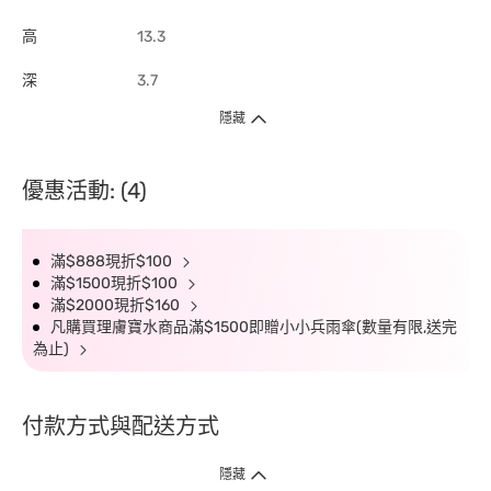
高
13.3
深
3.7
隱藏
優惠活動: (4)
滿$888現折$100
滿$1500現折$100
滿$2000現折$160
凡購買理膚寶水商品滿$1500即贈小小兵雨傘(數量有限,送完
為止)
付款方式與配送方式
隱藏