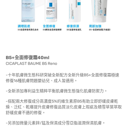
B5+全面修復霜40ml
CICAPLAST BAUME B5 Reno
-十年肌膚微生態科研突破全新配方全新升級B5+全面修復霜極速
修復16種肌膚問題嬰幼兒、成人皆適用。
-全新添加專利益生精粹平衡肌膚微生態強化肌膚防禦力。
-搭配兩大修復成分高濃度5%的維生素原B5有助立即舒緩皮膚乾
燥、泛紅、乾癢提升皮膚修復品質淡化皮膚上瑕疵及積雪草葉萃取
舒緩皮膚不適的修復。
-另添加微量元素鋅/錳及保濕成分雪亞脂滋潤保濕肌膚。