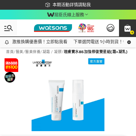
下載app最高回饋$350
本期活動詳情請點我
屈臣氏線上服務
0
激推換購優惠價！立即點我看
激推換購優惠價！立即點我看
下單選閃電送 1小時到貨！領神券
首頁
/
醫美
/
醫美保養
/
凝霜 / 凝膠
/
理膚寶水B5加強修復雙星組(霜+凝乳)