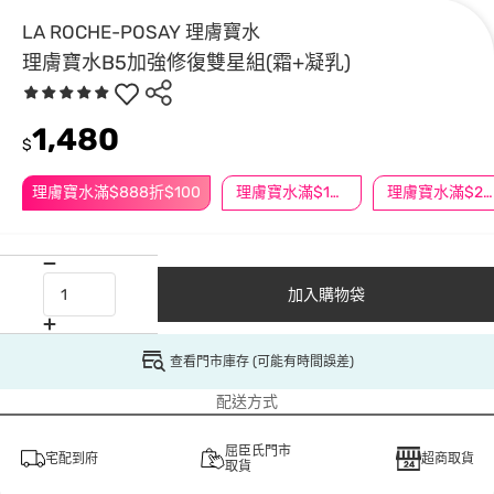
LA ROCHE-POSAY 理膚寶水
理膚寶水B5加強修復雙星組(霜+凝乳)
1,480
$
理膚寶水滿$888折$100
理膚寶水滿$1500再折$100
理膚寶水滿$2000再折$160
加入購物袋
查看門市庫存 (可能有時間誤差)
配送方式
屈臣氏門市
宅配到府
超商取貨
取貨