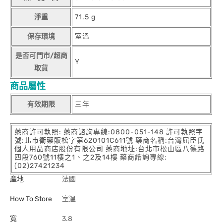
淨重
71.5 g
保存環境
室溫
是否可門市/超商
Y
取貨
商品屬性
有效期限
三年
藥商許可執照: 藥商諮詢專線:0800-051-148 許可執照字
號:北市衛藥販松字第620101C611號 藥商名稱:台灣屈臣氏
個人用品商店股份有限公司 藥商地址:台北市松山區八德路
四段760號11樓之1、之2及14樓 藥商諮詢專線:
(02)27421234
產地
法國
How To Store
室溫
寬
3.8