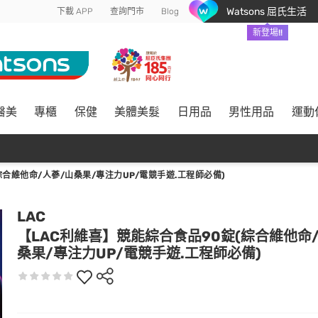
Watsons 屈氏生活
下載 APP
查詢門市
Blog
新登場!!
醫美
專櫃
保健
美體美髮
日用品
男性用品
運動
綜合維他命/人蔘/山桑果/專注力UP/電競手遊.工程師必備)
LAC
【LAC利維喜】競能綜合食品90錠(綜合維他命
桑果/專注力UP/電競手遊.工程師必備)