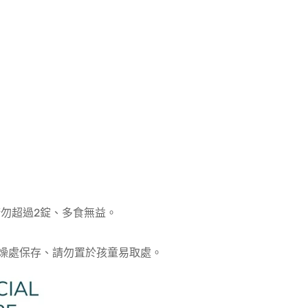
勿超過2錠、多食無益。
乾燥處保存、請勿置於孩童易取處。