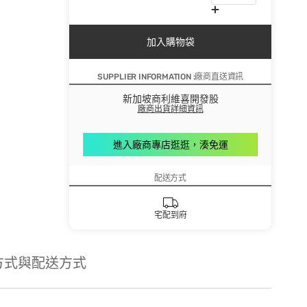
加入購物袋
SUPPLIER INFORMATION :廠商直送資訊
新加坡商利維喜開發股
廠商出貨詳細資訊
進入廠商專店逛逛，湊免運
配送方式
宅配到府
方式與配送方式