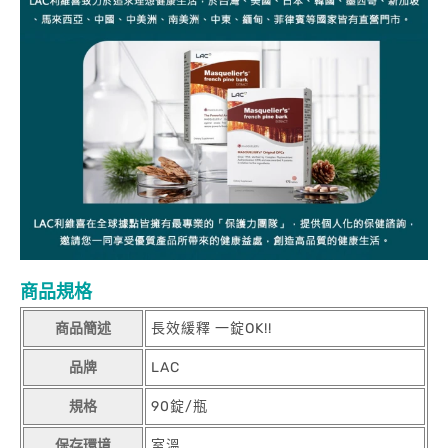
商品規格
商品簡述
長效緩釋 一錠OK!!
品牌
LAC
規格
90錠/瓶
保存環境
室溫