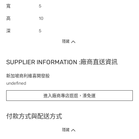
寬
5
高
10
深
5
隱藏
SUPPLIER INFORMATION :廠商直送資訊
新加坡商利維喜開發股
undefined
進入廠商專店逛逛，湊免運
付款方式與配送方式
隱藏