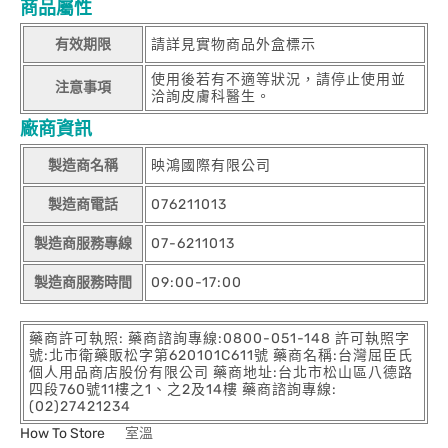
商品屬性
有效期限
請詳見實物商品外盒標示
使用後若有不適等狀況，請停止使用並
注意事項
洽詢皮膚科醫生。
廠商資訊
製造商名稱
映鴻國際有限公司
製造商電話
076211013
製造商服務專線
07-6211013
製造商服務時間
09:00-17:00
藥商許可執照: 藥商諮詢專線:0800-051-148 許可執照字
號:北市衛藥販松字第620101C611號 藥商名稱:台灣屈臣氏
個人用品商店股份有限公司 藥商地址:台北市松山區八德路
四段760號11樓之1、之2及14樓 藥商諮詢專線:
(02)27421234
How To Store
室溫