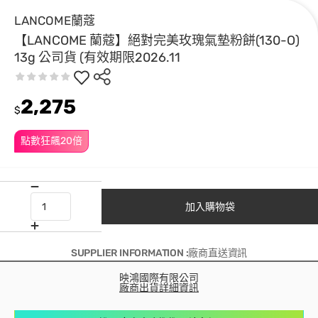
LANCOME蘭蔻
【LANCOME 蘭蔻】絕對完美玫瑰氣墊粉餅(130-O)
13g 公司貨 (有效期限2026.11
2,275
$
點數狂飆20倍
加入購物袋
SUPPLIER INFORMATION :廠商直送資訊
映鴻國際有限公司
廠商出貨詳細資訊