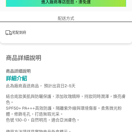
進入廠商專店逛逛，湊免運
配送方式
宅配到府
商品詳細說明
商品詳細說明
詳細介紹
此為廠商直送商品， 預計出貨日2-5天
結合底妝美肌與防曬保護，添加玫瑰精粹，持妝同時潤澤，煥亮膚
色。
SPF50+ PA+++高效防護，隔離紫外線與環境傷害。柔焦微光粉
體，修飾毛孔，打造無瑕光采。
色號 130-O，自然明亮，適合亞洲膚色。
使用方法請詳見實物商品外盒標示。