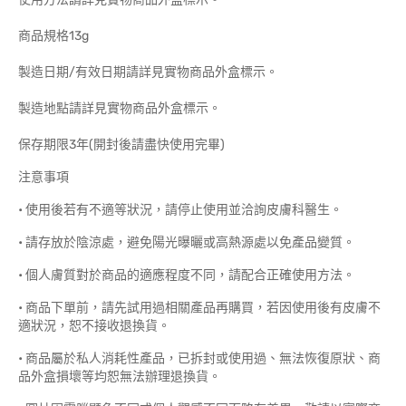
商品規格13g
製造日期/有效日期請詳見實物商品外盒標示。
製造地點請詳見實物商品外盒標示。
保存期限3年(開封後請盡快使用完畢)
注意事項
• 使用後若有不適等狀況，請停止使用並洽詢皮膚科醫生。
• 請存放於陰涼處，避免陽光曝曬或高熱源處以免產品變質。
• 個人膚質對於商品的適應程度不同，請配合正確使用方法。
• 商品下單前，請先試用過相關產品再購買，若因使用後有皮膚不
適狀況，恕不接收退換貨。
• 商品屬於私人消耗性產品，已拆封或使用過、無法恢復原狀、商
品外盒損壞等均恕無法辦理退換貨。