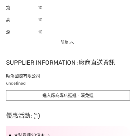
寬
10
高
10
深
10
隱藏
SUPPLIER INFORMATION :廠商直送資訊
映鴻國際有限公司
undefined
進入廠商專店逛逛，湊免運
優惠活動: (1)
★點數飆20倍★