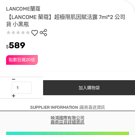
LANCOME蘭蔻
【LANCOME 蘭蔻】超極限肌因賦活露 7ml*2 公司
貨 小黑瓶
589
$
點數狂飆20倍
加入購物袋
SUPPLIER INFORMATION :廠商直送資訊
映鴻國際有限公司
廠商出貨詳細資訊