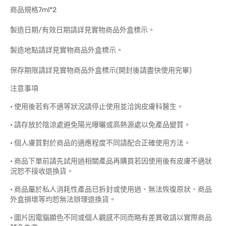
商品規格7ml*2
製造日期/有效日期請詳見實物商品外盒標示。
製造地點請詳見實物商品外盒標示。
保存期限請詳見實物商品外盒標示(開封後請盡快使用完畢)
注意事項
• 使用後若有不適等狀況請停止使用並洽詢皮膚科醫生。
• 請存放於陰涼處避免陽光曝曬或高熱源處以免產品變質。
• 個人膚質對於商品的適應程度不同請配合正確使用方法。
• 商品下單前請先試用過相關產品再購買若因使用後有皮膚不適狀
況恕不接收退換貨。
• 商品屬於私人消耗性產品已拆封或使用過、無法恢復原狀、商品
外盒損壞等均恕無法辦理退換貨。
• 圖片因電腦顯色不同或個人觀感不同而略有差異敬請以實際商品