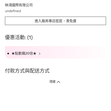
映鴻國際有限公司
undefined
進入廠商專店逛逛，湊免運
優惠活動: (1)
★點數飆20倍★
付款方式與配送方式
隱藏