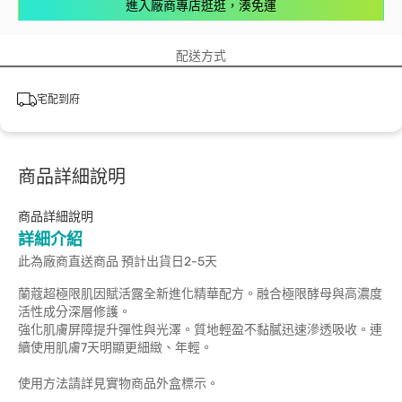
進入廠商專店逛逛，湊免運
配送方式
宅配到府
商品詳細說明
商品詳細說明
詳細介紹
此為廠商直送商品 預計出貨日2-5天
蘭蔻超極限肌因賦活露全新進化精華配方。融合極限酵母與高濃度
活性成分深層修護。
強化肌膚屏障提升彈性與光澤。質地輕盈不黏膩迅速滲透吸收。連
續使用肌膚7天明顯更細緻、年輕。
使用方法請詳見實物商品外盒標示。