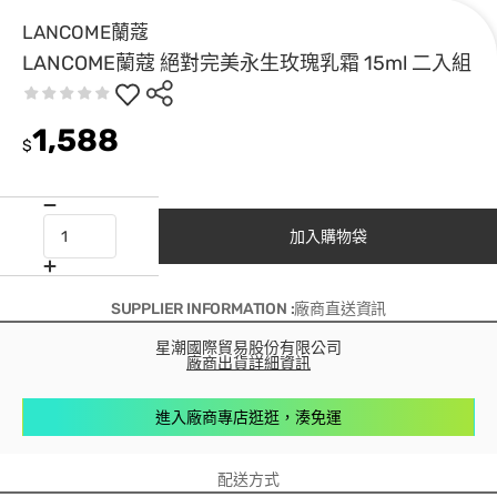
LANCOME蘭蔻
LANCOME蘭蔻 絕對完美永生玫瑰乳霜 15ml 二入組
1,588
$
加入購物袋
SUPPLIER INFORMATION :廠商直送資訊
星潮國際貿易股份有限公司
廠商出貨詳細資訊
進入廠商專店逛逛，湊免運
配送方式