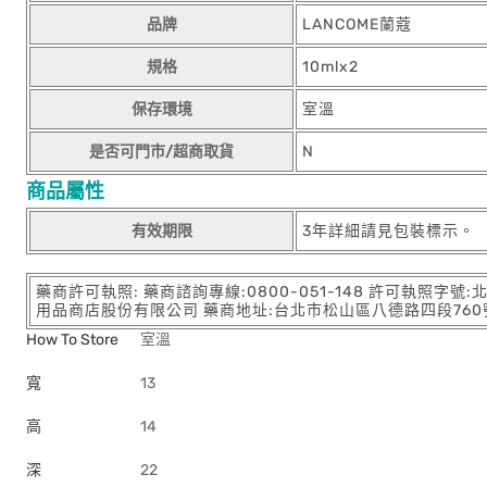
品牌
LANCOME蘭蔻
規格
10mlx2
保存環境
室溫
是否可門市/超商取貨
N
商品屬性
有效期限
3年詳細請見包裝標示。
藥商許可執照: 藥商諮詢專線:0800-051-148 許可執照字號
用品商店股份有限公司 藥商地址:台北市松山區八德路四段760號11樓
How To Store
室溫
寬
13
高
14
深
22