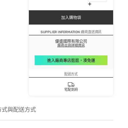
加入購物袋
SUPPLIER INFORMATION :廠商直送資訊
優盛國際有限公司
廠商出貨詳細資訊
進入廠商專店逛逛，湊免運
配送方式
宅配到府
方式與配送方式