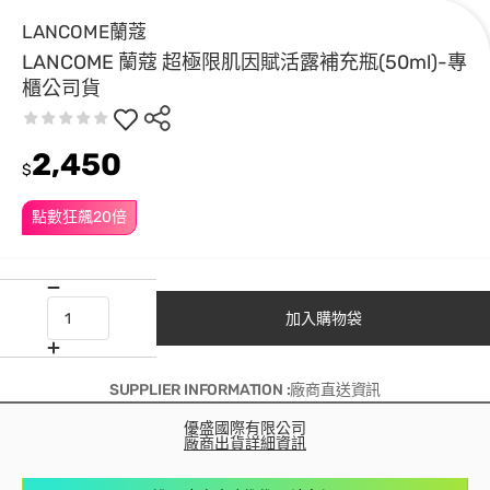
LANCOME蘭蔻
LANCOME 蘭蔻 超極限肌因賦活露補充瓶(50ml)-專
櫃公司貨
2,450
$
點數狂飆20倍
加入購物袋
SUPPLIER INFORMATION :廠商直送資訊
優盛國際有限公司
廠商出貨詳細資訊