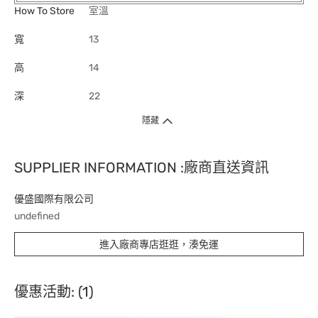
How To Store
室溫
寬
13
高
14
深
22
隱藏
SUPPLIER INFORMATION :廠商直送資訊
優盛國際有限公司
undefined
進入廠商專店逛逛，湊免運
優惠活動: (1)