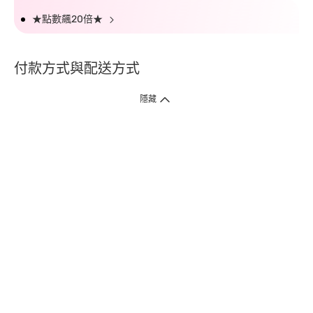
★點數飆20倍★
付款方式與配送方式
隱藏