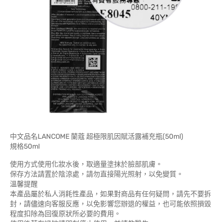
中文品名LANCOME 蘭蔻 超極限肌因賦活露補充瓶(50ml)
規格50ml
使用方式使用化妝水後，取適量塗抹於臉部肌膚。
保存方法請置於陰涼處，請勿直接陽光照射，以免變質。
溫馨提醒
本產品屬於私人消耗性產品，如果對商品有任何疑問，請先不要拆
封，請儘速向客服反應，以免影響您辦退的權益，也可能依照損毀
程度扣除為回復原狀所必要的費用。