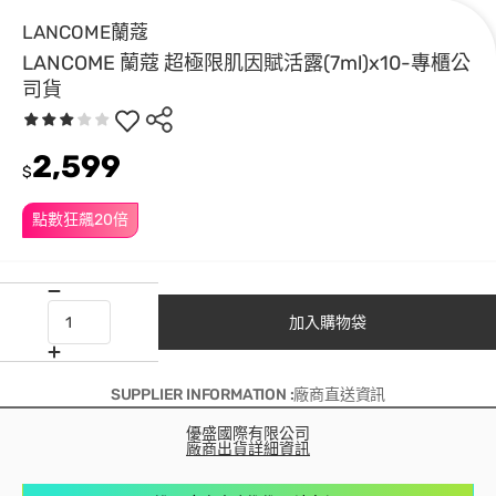
LANCOME蘭蔻
LANCOME 蘭蔻 超極限肌因賦活露(7ml)x10-專櫃公
司貨
2,599
$
點數狂飆20倍
加入購物袋
SUPPLIER INFORMATION :廠商直送資訊
優盛國際有限公司
廠商出貨詳細資訊