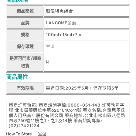
商品規格
商品簡述
超值特惠組合
品牌
LANCOME蘭蔻
規格
100ml+15ml+7ml
保存環境
室溫
是否可門市/超商
N
取貨
商品屬性
有效期限
製造日期:2025年3月，保存期限3年
藥商許可執照: 藥商諮詢專線:0800-051-148 許可執照字
號:北市衛藥販松字第620101C611號 藥商名稱:台灣屈臣氏
個人用品商店股份有限公司 藥商地址:台北市松山區八德路
四段760號11樓之1、之2及14樓 藥商諮詢專線:
(02)27421234
How To Store
室溫