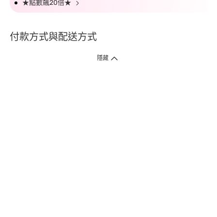
★點數飆20倍★
付款方式與配送方式
隱藏