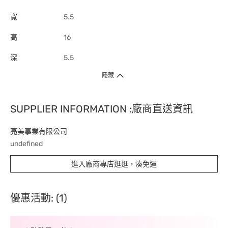
寬
5.5
高
16
深
5.5
隱藏
SUPPLIER INFORMATION :廠商直送資訊
亮美事業有限公司
undefined
進入廠商專店逛逛，湊免運
優惠活動: (1)