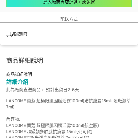
進入廠商專店逛逛，湊免運
配送方式
宅配到府
商品詳細說明
商品詳細說明
詳細介紹
此為廠商直送商品， 預計出貨日2-5天
LANCOME 蘭蔻 超極限肌因賦活露100ml(贈抗痕霜15ml+淡斑激萃
7ml)
內容物:
LANCOME 蘭蔻 超極限肌因賦活露100ml(航空版)
LANCOME 超緊顏多胜肽抗痕霜 15ml (公司貨)
LANCOME超極光淨亮淡斑激萃 7ml (公司貨)