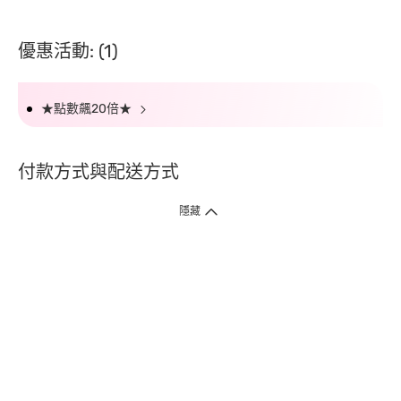
優惠活動: (1)
★點數飆20倍★
付款方式與配送方式
隱藏