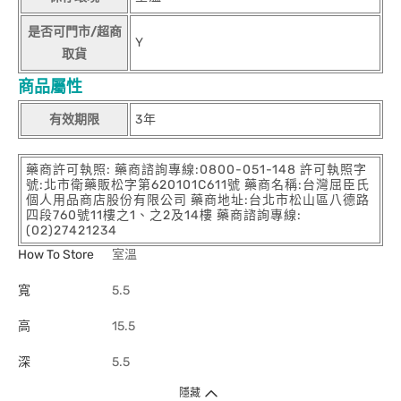
是否可門市/超商
Y
取貨
商品屬性
有效期限
3年
藥商許可執照: 藥商諮詢專線:0800-051-148 許可執照字
號:北市衛藥販松字第620101C611號 藥商名稱:台灣屈臣氏
個人用品商店股份有限公司 藥商地址:台北市松山區八德路
四段760號11樓之1、之2及14樓 藥商諮詢專線:
(02)27421234
How To Store
室溫
寬
5.5
高
15.5
深
5.5
隱藏