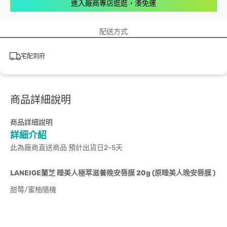
進入廠商專店逛逛，湊免運
配送方式
宅配到府
商品詳細說明
商品詳細說明
詳細介紹
此為廠商直送商品 預計出貨日2-5天
LANEIGE蘭芝 睡美人極萃滋養晚安唇膜 20g (原睡美人晚安唇膜 )
甜莓/蜜柚隨機