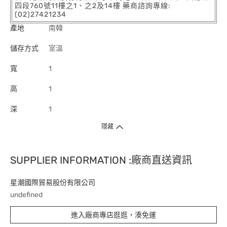
四段760號11樓之1、之2及14樓 藥商諮詢專線:
(02)27421234
產地
南韓
儲存方式
室溫
寬
1
高
1
深
1
隱藏
SUPPLIER INFORMATION :廠商直送資訊
星潮國際貿易股份有限公司
undefined
進入廠商專店逛逛，湊免運