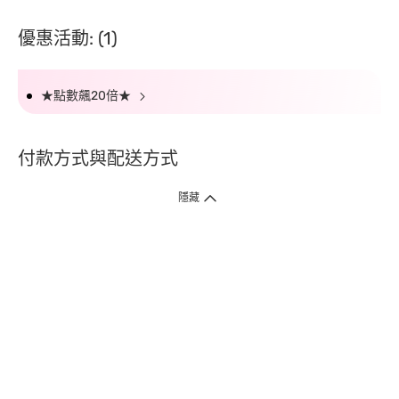
優惠活動: (1)
★點數飆20倍★
付款方式與配送方式
隱藏