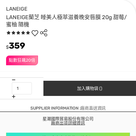
LANEIGE
LANEIGE蘭芝 睡美人極萃滋養晚安唇膜 20g 甜莓/
蜜柚 隨機
359
$
點數狂飆20倍
加入購物袋 ()
SUPPLIER INFORMATION :廠商直送資訊
星潮國際貿易股份有限公司
廠商出貨詳細資訊