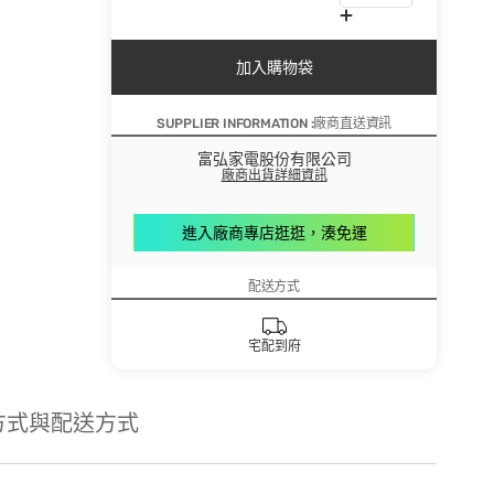
加入購物袋
SUPPLIER INFORMATION :廠商直送資訊
富弘家電股份有限公司
廠商出貨詳細資訊
進入廠商專店逛逛，湊免運
配送方式
宅配到府
方式與配送方式