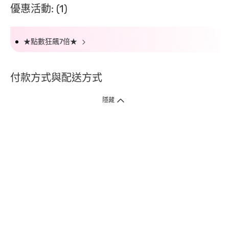
優惠活動: (1)
★點數狂飆7倍★
付款方式與配送方式
隱藏