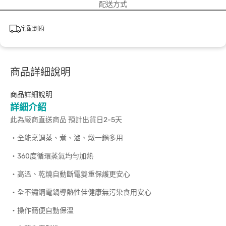
配送方式
宅配到府
商品詳細說明
商品詳細說明
詳細介紹
此為廠商直送商品 預計出貨日2-5天
‧全能烹調蒸、煮、滷、燉一鍋多用
‧360度循環蒸氣均勻加熱
‧高溫、乾燒自動斷電雙重保護更安心
‧全不鏽鋼電鍋導熱性佳健康無污染食用安心
‧操作簡便自動保溫