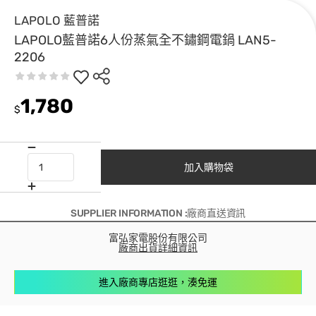
LAPOLO 藍普諾
LAPOLO藍普諾6人份蒸氣全不鏽鋼電鍋 LAN5-
2206
1,780
$
加入購物袋
SUPPLIER INFORMATION :廠商直送資訊
富弘家電股份有限公司
廠商出貨詳細資訊
進入廠商專店逛逛，湊免運