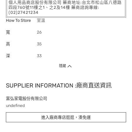
個人用品商店股份有限公司 藥商地址:台北市松山區八德路
四段760號11樓之1、之2及14樓 藥商諮詢專線:
(02)27421234
How To Store
室溫
寬
26
高
35
深
33
隱藏
SUPPLIER INFORMATION :廠商直送資訊
富弘家電股份有限公司
undefined
進入廠商專店逛逛，湊免運