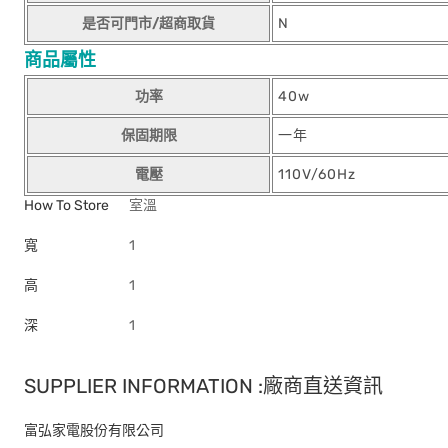
是否可門市/超商取貨
N
商品屬性
功率
40w
保固期限
一年
電壓
110V/60Hz
How To Store
室溫
寬
1
高
1
深
1
SUPPLIER INFORMATION :廠商直送資訊
富弘家電股份有限公司