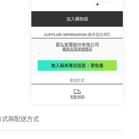
加入購物袋
SUPPLIER INFORMATION :廠商直送資訊
富弘家電股份有限公司
廠商出貨詳細資訊
進入廠商專店逛逛，湊免運
配送方式
宅配到府
方式與配送方式