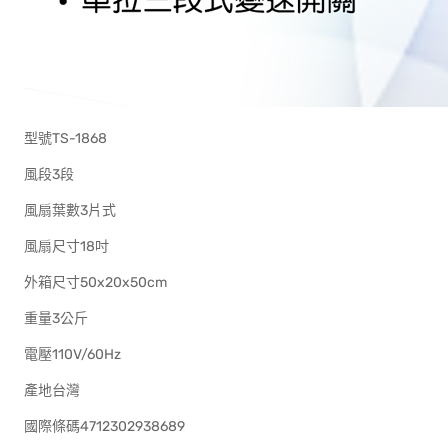
型號TS-1868
風段3段
風扇葉數3片式
風扇尺寸18吋
外箱尺寸50x20x50cm
重量3公斤
電壓110V/60Hz
產地台灣
國際條碼4712302938689