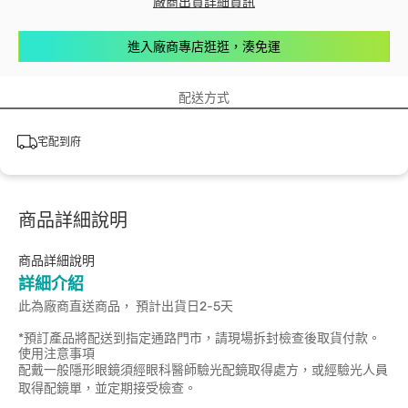
廠商出貨詳細資訊
進入廠商專店逛逛，湊免運
配送方式
宅配到府
商品詳細說明
商品詳細說明
詳細介紹
此為廠商直送商品， 預計出貨日2-5天
*預訂產品將配送到指定通路門市，請現場拆封檢查後取貨付款。
使用注意事項
配戴一般隱形眼鏡須經眼科醫師驗光配鏡取得處方，或經驗光人員
取得配鏡單，並定期接受檢查。