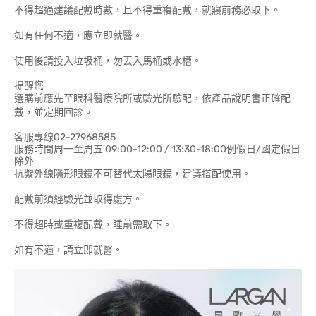
不得超過建議配戴時數，且不得重複配戴，就寢前務必取下。
如有任何不適，應立即就醫。
使用後請投入垃圾桶，勿丟入馬桶或水槽。
提醒您
選購前應先至眼科醫療院所或驗光所驗配，依產品說明書正確配
戴，並定期回診。
客服專線02-27968585
服務時間周一至周五 09:00-12:00 / 13:30-18:00例假日/國定假日
除外
抗紫外線隱形眼鏡不可替代太陽眼鏡，建議搭配使用。
配戴前須經驗光並取得處方。
不得超時或重複配戴，睡前需取下。
如有不適，請立即就醫。