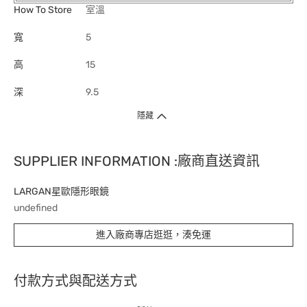
How To Store
室溫
寬
5
高
15
深
9.5
隱藏
SUPPLIER INFORMATION :廠商直送資訊
LARGAN星歐隱形眼鏡
undefined
進入廠商專店逛逛，湊免運
付款方式與配送方式