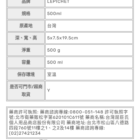
品牌
LEPICHET
規格
500ml
原產地
台灣
深、寬、高
5x7.5x19.5cm
淨重
500 g
容量
500 ml
保存環境
室溫
是否可門市/超商
Y
取貨
藥商許可執照: 藥商諮詢專線:0800-051-148 許可執照字
號:北市衛藥販松字第620101C611號 藥商名稱:台灣屈臣氏
個人用品商店股份有限公司 藥商地址:台北市松山區八德路
四段760號11樓之1、之2及14樓 藥商諮詢專線:
(02)27421234