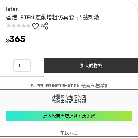
leten
香港LETEN 震動增粗仿真套-凸點刺激
365
$
加入購物袋
SUPPLIER INFORMATION :廠商直送資訊
澤豐國際有限公司
廠商出貨詳細資訊
進入廠商專店逛逛，湊免運
配送方式