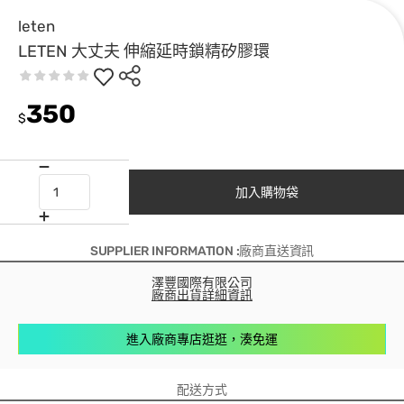
leten
LETEN 大丈夫 伸縮延時鎖精矽膠環
350
$
加入購物袋
SUPPLIER INFORMATION :廠商直送資訊
澤豐國際有限公司
廠商出貨詳細資訊
進入廠商專店逛逛，湊免運
配送方式