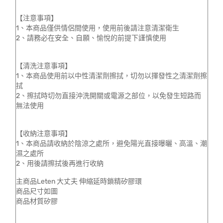
【注意事項】
1、本商品僅供情侶間使用，使用前後請注意清潔衛生
2、請務必在安全、自願、愉悅的前提下謹慎使用
【清洗注意事項】
1、本商品使用前以中性清潔劑擦拭，切勿以揮發性之清潔劑擦
拭
2、擦拭時切勿直接沖洗開關或電源之部位，以免發生短路而
無法使用
【收納注意事項】
1、本商品請收納於陰涼之處所，避免陽光直接曝曬、高溫、潮
濕之處所
2、用後請擦拭後再進行收納
主商品Leten 大丈夫 伸縮延時鎖精矽膠環
商品尺寸如圖
商品材質矽膠