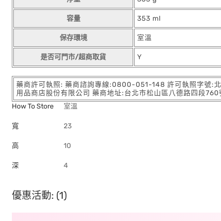
容量
353 ml
保存環境
室溫
是否可門市/超商取貨
Y
藥商許可執照: 藥商諮詢專線:0800-051-148 許可執照字號
用品商店股份有限公司 藥商地址:台北市松山區八德路四段760號11樓
How To Store
室溫
寬
23
高
10
深
4
優惠活動: (1)