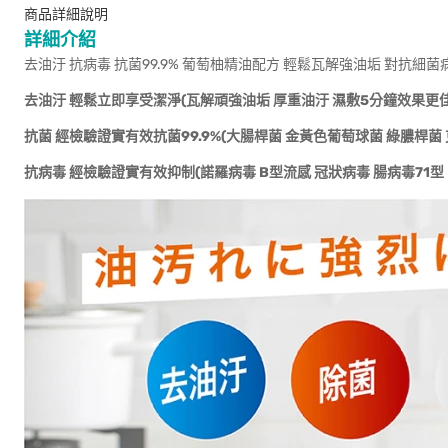
商品詳細說明
詳細介紹
去油汙 抗病毒 抗菌99.9% 葡萄柚精油配方 輕鬆瓦解強油垢 對抗細菌
去油汙 輕鬆立即享受潔淨(瓦解頑強油垢 厚重油汙 濕敷5分鐘效果更佳
抗菌 經檢驗證實有效抗菌99.9%(大腸桿菌 金黃色葡萄球菌 綠膿桿菌
抗病毒 經檢驗證實有效抑制(諾羅病毒 B型流感 冠狀病毒 腸病毒71型 H1