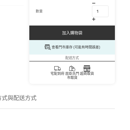
數量
加入購物袋
查看門市庫存 (可能有時間誤差)
配送方式
宅配到府
屈臣氏門
超商取貨
市取貨
方式與配送方式