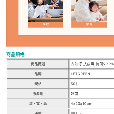
商品規格
商品簡述
去油汙 抗病毒 抗菌99.
品牌
LETGREEN
規格
30抽
原產地
越南
深、寬、高
4x23x10cm
淨重
353 g