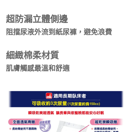
超防漏立體側邊
阻擋尿液外流到紙尿褲，避免浪費
細緻棉柔材質
肌膚觸感最溫和舒適