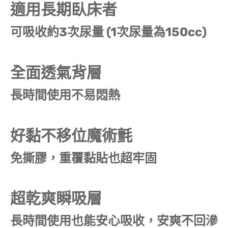
適用長期臥床者
可吸收約3次尿量 (1次尿量為150cc)
全面透氣背層
長時間使用不易悶熱
好黏不移位魔術氈
免撕膠，重覆黏貼也超牢固
超乾爽瞬吸層
長時間使用也能安心吸收，安爽不回滲