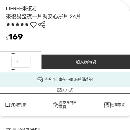
LIFREE來復易
來復易整夜一片就安心尿片 24片
169
$
加入購物袋
查看門市庫存 (可能有時間誤差)
配送方式
屈臣氏門市
宅配到府
超商取貨
取貨