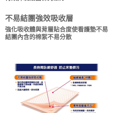
不易結團強效吸收層
強化吸收體與背層貼合度使看護墊不易
結團內含的棉絮不易分散