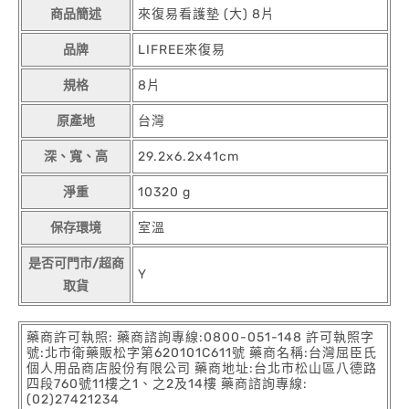
商品簡述
來復易看護墊 (大) 8片
品牌
LIFREE來復易
規格
8片
原產地
台灣
深、寬、高
29.2x6.2x41cm
淨重
10320 g
保存環境
室溫
是否可門市/超商
Y
取貨
藥商許可執照: 藥商諮詢專線:0800-051-148 許可執照字
號:北市衛藥販松字第620101C611號 藥商名稱:台灣屈臣氏
個人用品商店股份有限公司 藥商地址:台北市松山區八德路
四段760號11樓之1、之2及14樓 藥商諮詢專線:
(02)27421234