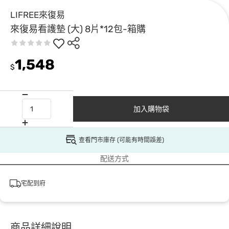
LIFREE來復易
來復易看護墊 (大) 8片*12包-箱購
1,548
$
加入購物袋
查看門市庫存 (可能有時間誤差)
配送方式
宅配到府
商品詳細說明