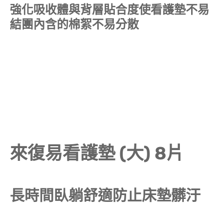
強化吸收體與背層貼合度使看護墊不易
結團內含的棉絮不易分散
來復易看護墊 (大) 8片
長時間臥躺舒適防止床墊髒汙