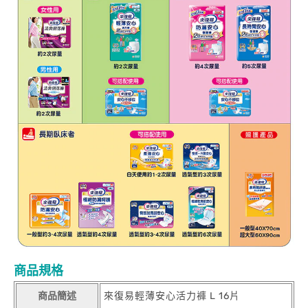
商品規格
商品簡述
來復易輕薄安心活力褲 L 16片