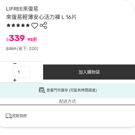
LIFREE來復易
來復易輕薄安心活力褲 L 16片
339
$
95折
$359
(省下: $20)
加入購物袋
查看門市庫存 (可能有時間誤差)
配送方式
宅配到府