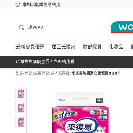
本期活動詳情請點我
下載app最高回饋$350
K beauty
Lilyeve
最新會員優惠
屈臣氏獨家
臉部保養
化妝品
激推換購優惠價！立即點我看
首頁
/
保健
/
銀髮保健
/
成人紙尿褲
/
來復易防漏安心復健褲S 20片