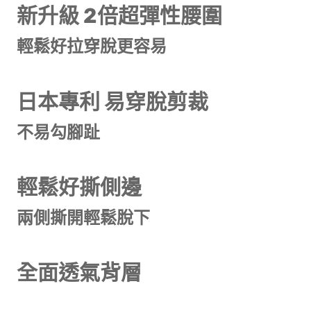
新升級 2倍超彈性腰圍
輕鬆好拉穿脫更容易
日本專利 易穿脫剪裁
不易勾腳趾
輕鬆好撕側邊
兩側撕開輕鬆脫下
全面透氣背層