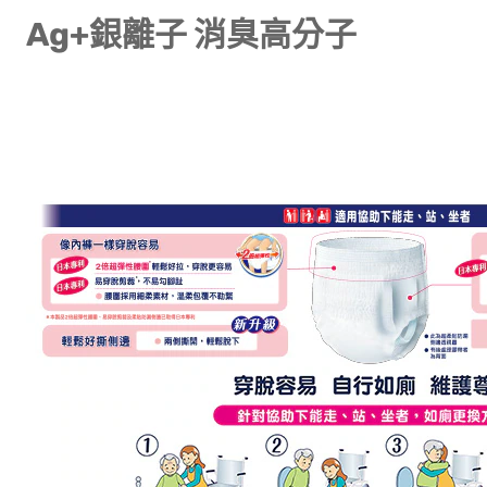
Ag+銀離子 消臭高分子