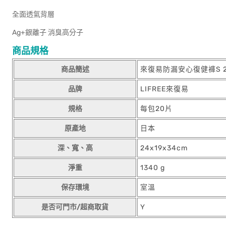
全面透氣背層
Ag+銀離子 消臭高分子
商品規格
商品簡述
來復易防漏安心復健褲S 
品牌
LIFREE來復易
規格
每包20片
原產地
日本
深、寬、高
24x19x34cm
淨重
1340 g
保存環境
室溫
是否可門市/超商取貨
Y